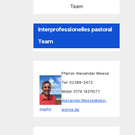
Team
Interprofessionelles pastoral
Team
Pfarrer Alexander Meese
Tel: 02389-2472
Mobil: 0176 14211077
Alexander.Meese@ekg-
mehr
werne.de