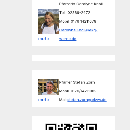
Pfarrerin Carolyne Knoll
Tel.: 02389-2472
Mobil: 0176 14211078
Carolyne.Knoll@ekg-
mehr
werne.de
Pfarrer Stefan Zorn
Mobil: 0176/14211089
mehr
Mail:
stefan.zorn@ekvw.de