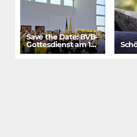
Save the Date: BVB-
Gottesdienst am 16.
Schö
August 2026