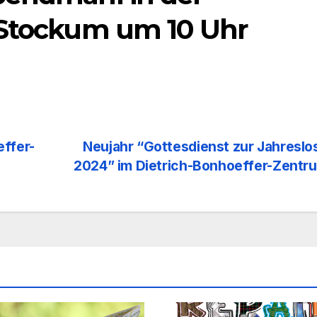
 Stockum um 10 Uhr
effer-
Neujahr “Gottesdienst zur Jahresl
2024” im Dietrich-Bonhoeffer-Zent