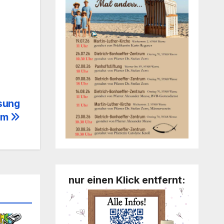
osung
rum
nur einen Klick entfernt: