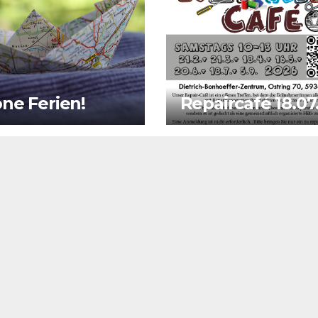
ne Ferien!
Repaircafé 18.07