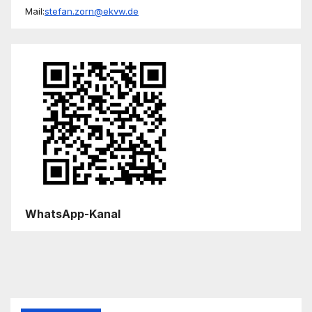
Mail:
stefan.zorn@ekvw.de
WhatsApp-Kanal