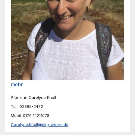
mehr
Pfarrerin Carolyne Knoll
Tel.: 02389-2472
Mobil: 0176 14211078
Carolyne.Knoll@ekg-werne.de