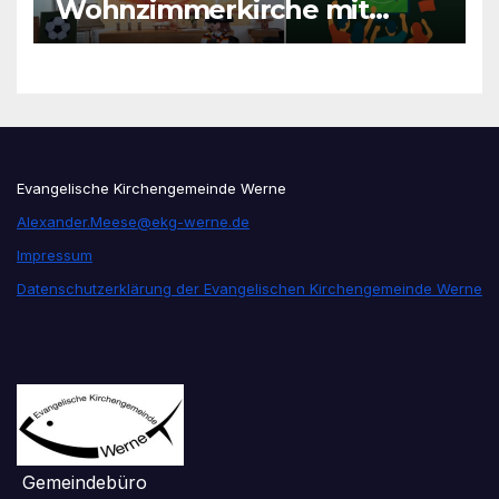
Wohnzimmerkirche mit
unseren Konfis
Evangelische Kirchengemeinde Werne
Alexander.Meese@ekg-werne.de
Impressum
Datenschutzerklärung der Evangelischen Kirchengemeinde Werne
Gemeindebüro