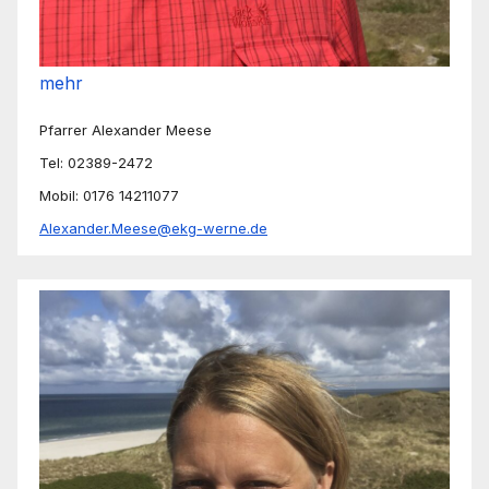
mehr
Pfarrer Alexander Meese
Tel: 02389-2472
Mobil: 0176 14211077
Alexander.Meese@ekg-werne.de