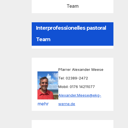
Team
Interprofessionelles pastoral
Team
Pfarrer Alexander Meese
Tel: 02389-2472
Mobil: 0176 14211077
Alexander.Meese@ekg-
mehr
werne.de