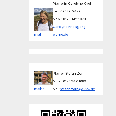
Pfarrerin Carolyne Knoll
Tel.: 02389-2472
Mobil: 0176 14211078
Carolyne.Knoll@ekg-
mehr
werne.de
Pfarrer Stefan Zorn
Mobil: 0176/14211089
mehr
Mail:
stefan.zorn@ekvw.de