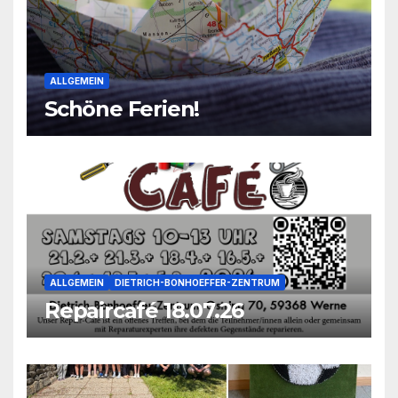
ALLGEMEIN
Schöne Ferien!
ALLGEMEIN
DIETRICH-BONHOEFFER-ZENTRUM
Repaircafé 18.07.26