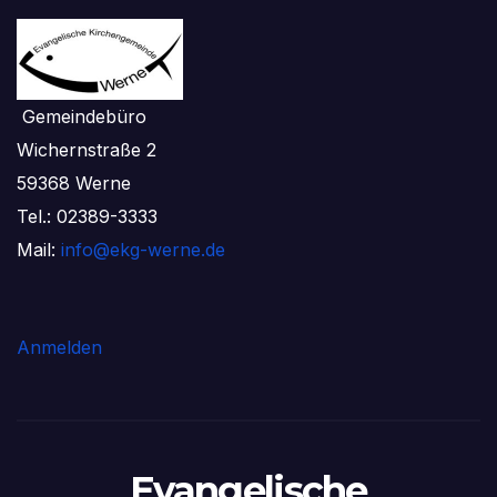
Gemeindebüro
Wichernstraße 2
59368 Werne
Tel.: 02389-3333
Mail:
info@ekg-werne.de
Anmelden
Evangelische