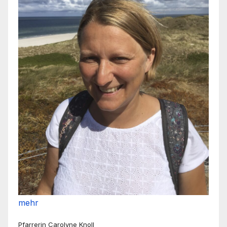
mehr
Pfarrerin Carolyne Knoll