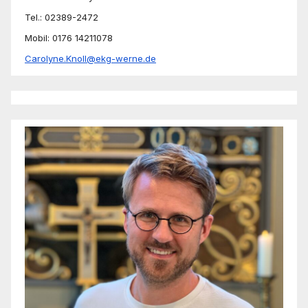
Tel.: 02389-2472
Mobil: 0176 14211078
Carolyne.Knoll@ekg-werne.de