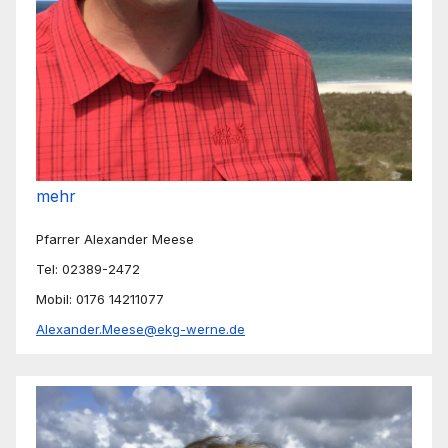
mehr
Pfarrer Alexander Meese
Tel: 02389-2472
Mobil: 0176 14211077
Alexander.Meese@ekg-werne.de