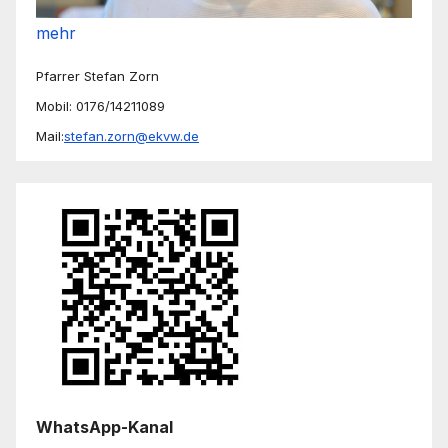
mehr
Pfarrer Stefan Zorn
Mobil: 0176/14211089
Mail:
stefan.zorn@ekvw.de
WhatsApp-Kanal