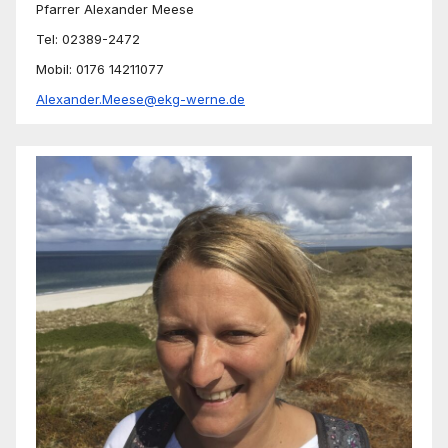
Pfarrer Alexander Meese
Tel: 02389-2472
Mobil: 0176 14211077
Alexander.Meese@ekg-werne.de