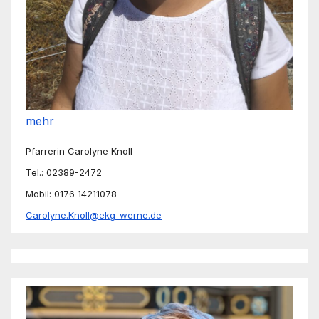
mehr
Pfarrerin Carolyne Knoll
Tel.: 02389-2472
Mobil: 0176 14211078
Carolyne.Knoll@ekg-werne.de