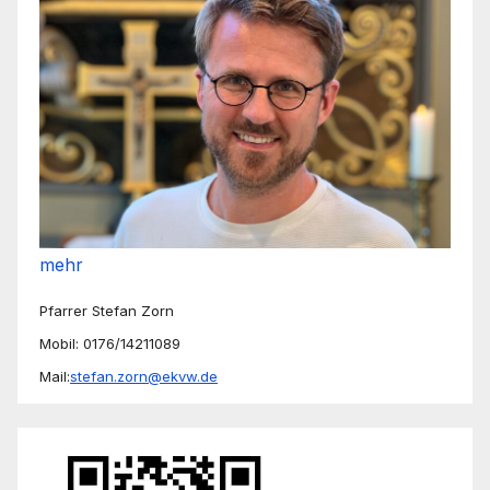
mehr
Pfarrer Stefan Zorn
Mobil: 0176/14211089
Mail:
stefan.zorn@ekvw.de