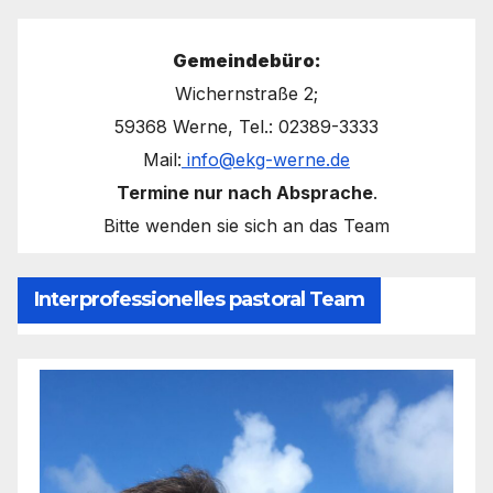
Gemeindebüro:
Wichernstraße 2;
59368 Werne, Tel.: 02389-3333
Mail:
info@ekg-werne.de
Termine nur nach Absprache
.
Bitte wenden sie sich an das Team
Interprofessionelles pastoral Team