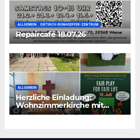
ALLGEMEIN
DIETRICH-BONHOEFFER-ZENTRUM
Repaircafé 18.07.26
ALLGEMEIN
Herzliche Einladung:
Wohnzimmerkirche mit
unseren Konfis