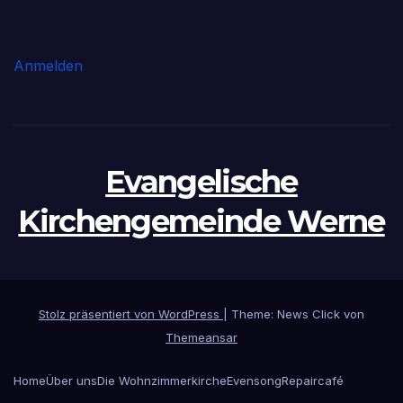
Anmelden
Evangelische
Kirchengemeinde Werne
Stolz präsentiert von WordPress
|
Theme: News Click von
Themeansar
Home
Über uns
Die Wohnzimmerkirche
Evensong
Repaircafé