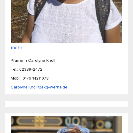
mehr
Pfarrerin Carolyne Knoll
Tel.: 02389-2472
Mobil: 0176 14211078
Carolyne.Knoll@ekg-werne.de