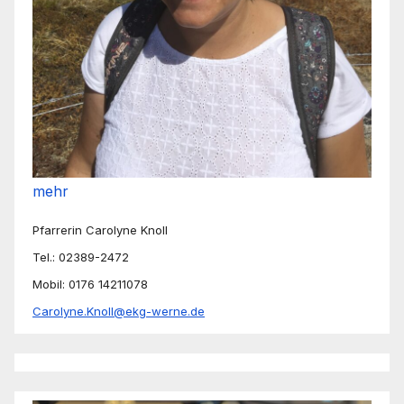
mehr
Pfarrerin Carolyne Knoll
Tel.: 02389-2472
Mobil: 0176 14211078
Carolyne.Knoll@ekg-werne.de