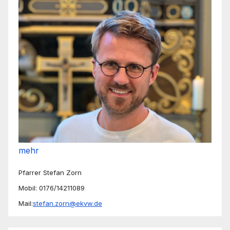
mehr
Pfarrer Stefan Zorn
Mobil: 0176/14211089
Mail:
stefan.zorn@ekvw.de