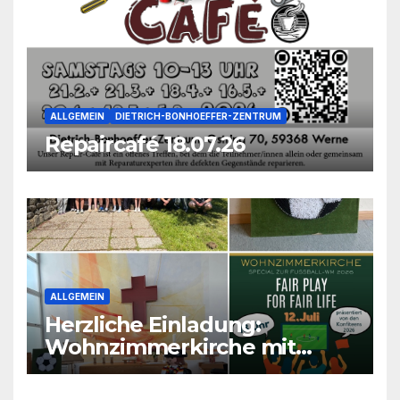
ALLGEMEIN
DIETRICH-BONHOEFFER-ZENTRUM
Repaircafé 18.07.26
ALLGEMEIN
Herzliche Einladung:
Wohnzimmerkirche mit
unseren Konfis