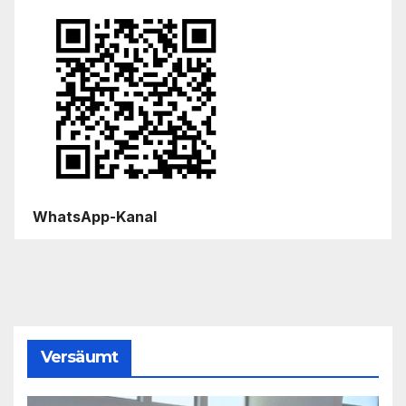
WhatsApp-Kanal
Versäumt