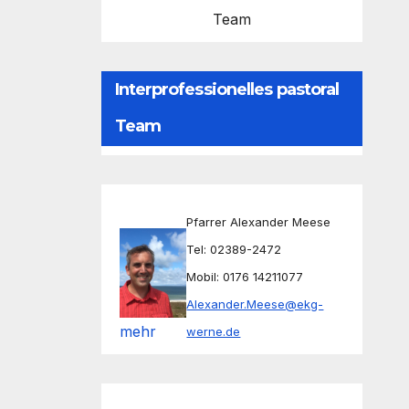
Team
Interprofessionelles pastoral
Team
Pfarrer Alexander Meese
Tel: 02389-2472
Mobil: 0176 14211077
Alexander.Meese@ekg-
mehr
werne.de