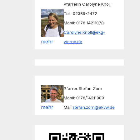
Pfarrerin Carolyne Knoll
Tel.: 02389-2472
Mobil: 0176 14211078
Carolyne.Knoll@ekg-
mehr
werne.de
Pfarrer Stefan Zorn
Mobil: 0176/14211089
mehr
Mail:
stefan.zorn@ekvw.de