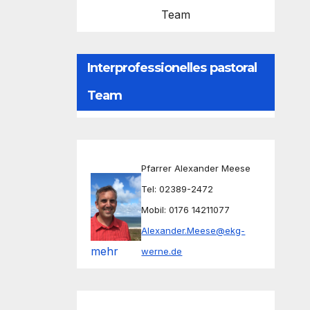
Team
Interprofessionelles pastoral
Team
Pfarrer Alexander Meese
Tel: 02389-2472
Mobil: 0176 14211077
Alexander.Meese@ekg-
mehr
werne.de