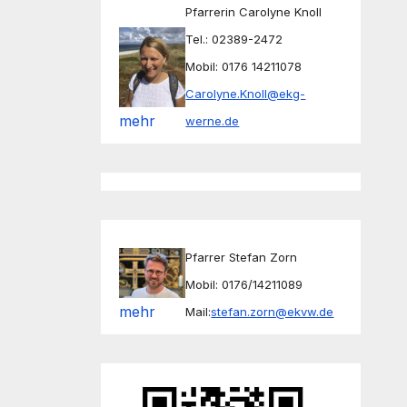
Pfarrerin Carolyne Knoll
Tel.: 02389-2472
Mobil: 0176 14211078
Carolyne.Knoll@ekg-
mehr
werne.de
Pfarrer Stefan Zorn
Mobil: 0176/14211089
mehr
Mail:
stefan.zorn@ekvw.de