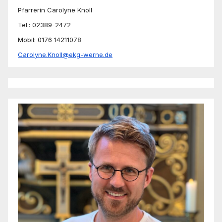
Pfarrerin Carolyne Knoll
Tel.: 02389-2472
Mobil: 0176 14211078
Carolyne.Knoll@ekg-werne.de