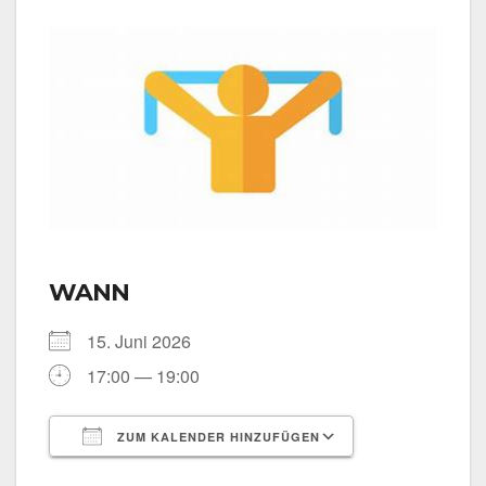
WANN
15. Juni 2026
17:00 — 19:00
ZUM KALENDER HINZUFÜGEN
ICS her­un­ter­la­den
Goog­le Kalen­