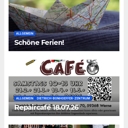
ALLGEMEIN
Schöne Ferien!
ALLGEMEIN
DIETRICH-BONHOEFFER-ZENTRUM
Repaircafé 18.07.26