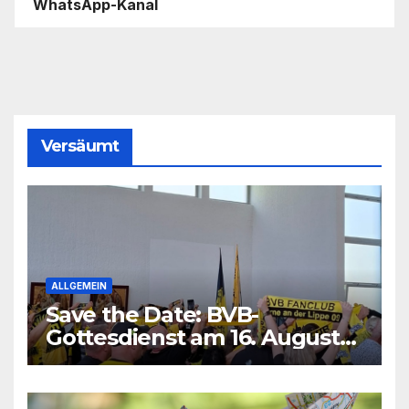
WhatsApp-Kanal
Versäumt
ALLGEMEIN
Save the Date: BVB-
Gottesdienst am 16. August
2026