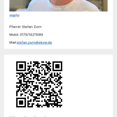
mehr
Pfarrer Stefan Zorn
Mobil: 0176/14211089
Mail:
stefan.zorn@ekvw.de