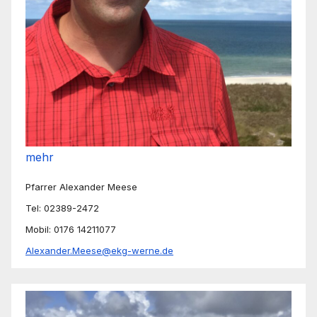
mehr
Pfarrer Alexander Meese
Tel: 02389-2472
Mobil: 0176 14211077
Alexander.Meese@ekg-werne.de