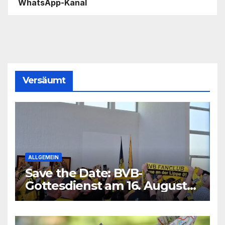
WhatsApp-Kanal
Versäumt
ALLGEMEIN
Save the Date: BVB-
Gottesdienst am 16. August
2026