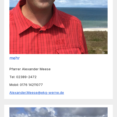
mehr
Pfarrer Alexander Meese
Tel: 02389-2472
Mobil: 0176 14211077
Alexander.Meese@ekg-werne.de