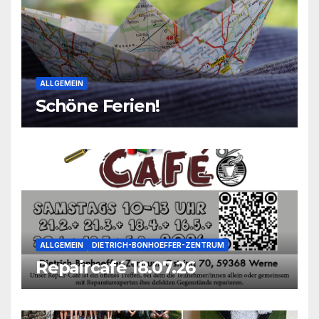
ALLGEMEIN
Schöne Ferien!
ALLGEMEIN
DIETRICH-BONHOEFFER-ZENTRUM
Repaircafé 18.07.26