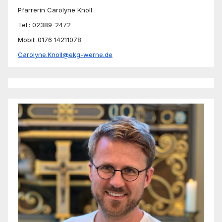
Pfarrerin Carolyne Knoll
Tel.: 02389-2472
Mobil: 0176 14211078
Carolyne.Knoll@ekg-werne.de