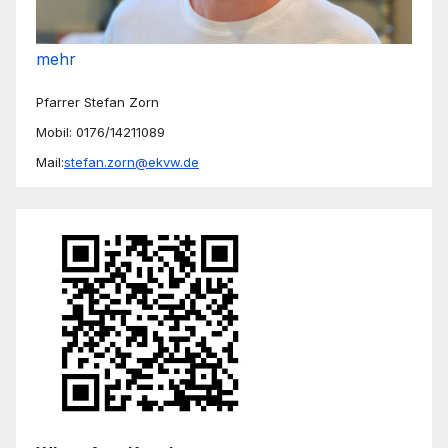
mehr
Pfarrer Stefan Zorn
Mobil: 0176/14211089
Mail:
stefan.zorn@ekvw.de