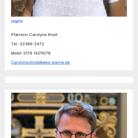
mehr
Pfarrerin Carolyne Knoll
Tel.: 02389-2472
Mobil: 0176 14211078
Carolyne.Knoll@ekg-werne.de