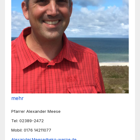
mehr
Pfarrer Alexander Meese
Tel: 02389-2472
Mobil: 0176 14211077
Alexander.Meese@ekg-werne.de