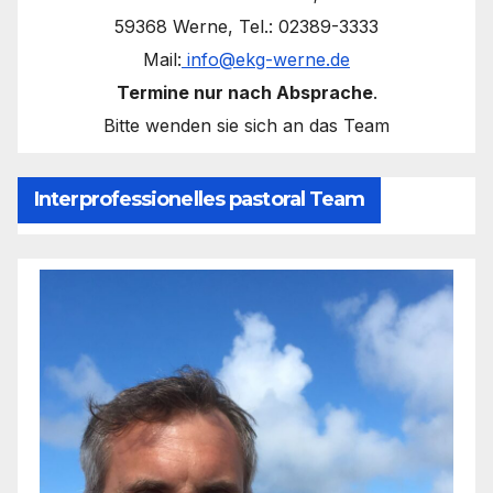
59368 Werne, Tel.: 02389-3333
Mail:
info@ekg-werne.de
Termine nur nach Absprache
.
Bitte wenden sie sich an das Team
Interprofessionelles pastoral Team