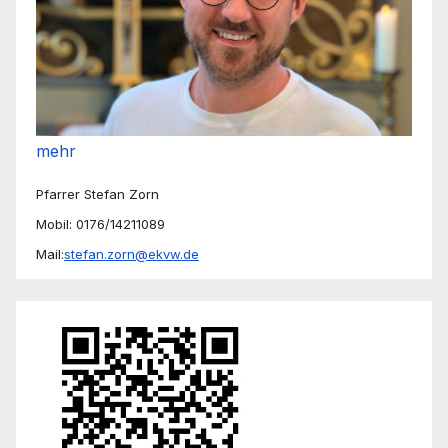
mehr
Pfarrer Stefan Zorn
Mobil: 0176/14211089
Mail:
stefan.zorn@ekvw.de