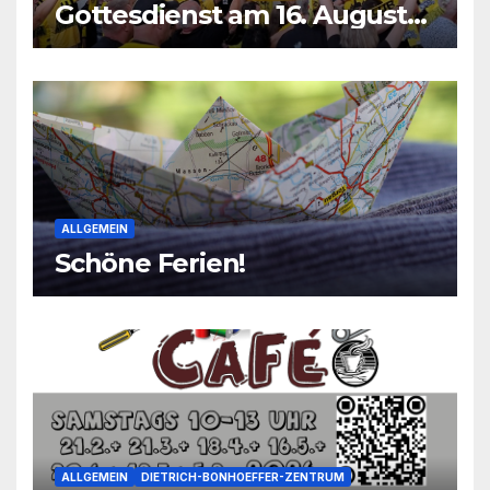
Gottesdienst am 16. August
2026
ALLGEMEIN
Schöne Ferien!
ALLGEMEIN
DIETRICH-BONHOEFFER-ZENTRUM