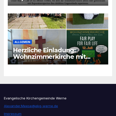
ALLGEMEIN
Herzliche Einladung:
Wohnzimmerkirche mit
unseren Konfis
Evangelische Kirchengemeinde Werne
Alexander.Meese@ekg-werne.de
Impressum