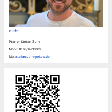
mehr
Pfarrer Stefan Zorn
Mobil: 0176/14211089
Mail:
stefan.zorn@ekvw.de