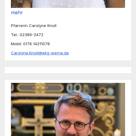
mehr
Pfarrerin Carolyne Knoll
Tel.: 02389-2472
Mobil: 0176 14211078
Carolyne.Knoll@ekg-werne.de