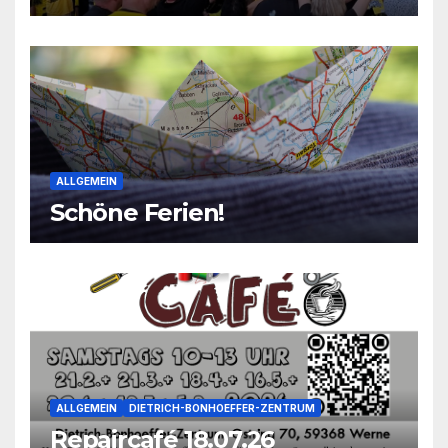
2026
ALLGEMEIN
Schöne Ferien!
ALLGEMEIN
DIETRICH-BONHOEFFER-ZENTRUM
Repaircafé 18.07.26