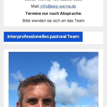
Mail:
info@ekg-werne.de
Termine nur nach Absprache
.
Bitte wenden sie sich an das Team
Interprofessionelles pastoral Team