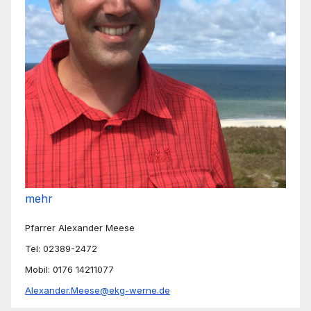
mehr
Pfarrer Alexander Meese
Tel: 02389-2472
Mobil: 0176 14211077
Alexander.Meese@ekg-werne.de