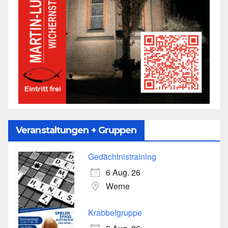
Veranstaltungen + Gruppen
Gedächtnistraining
6 Aug. 26
Werne
Krabbelgruppe