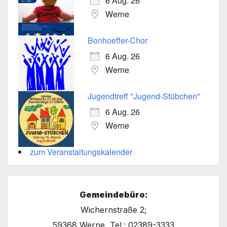
6 Aug. 26
Werne
Bonhoeffer-Chor
6 Aug. 26
Werne
Jugendtreff "Jugend-Stübchen"
6 Aug. 26
Werne
zum Veranstaltungskalender
Gemeindebüro:
Wichernstraße 2;
59368 Werne, Tel.: 02389-3333