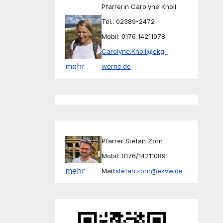
Pfarrerin Carolyne Knoll
Tel.: 02389-2472
Mobil: 0176 14211078
Carolyne.Knoll@ekg-
mehr
werne.de
Pfarrer Stefan Zorn
Mobil: 0176/14211089
mehr
Mail:
stefan.zorn@ekvw.de