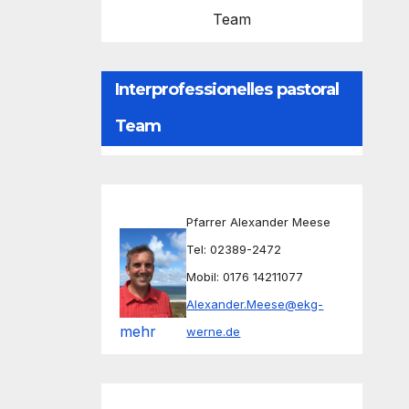
Team
Interprofessionelles pastoral
Team
Pfarrer Alexander Meese
Tel: 02389-2472
Mobil: 0176 14211077
Alexander.Meese@ekg-
mehr
werne.de