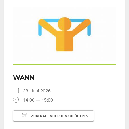
WANN
23. Juni 2026
14:00 — 15:00
ZUM KALENDER HINZUFÜGEN
ICS her­un­ter­la­den
Goog­le Kalen­