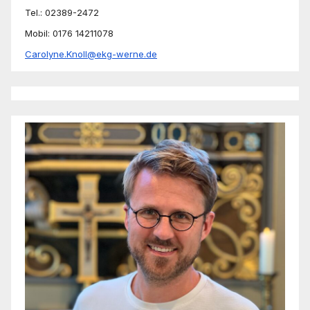
Tel.: 02389-2472
Mobil: 0176 14211078
Carolyne.Knoll@ekg-werne.de