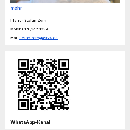
mehr
Pfarrer Stefan Zorn
Mobil: 0176/14211089
Mail:
stefan.zorn@ekvw.de
WhatsApp-Kanal