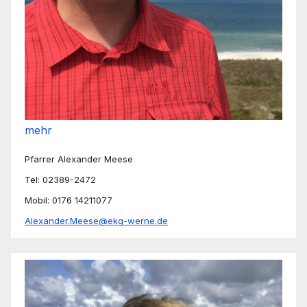
mehr
Pfarrer Alexander Meese
Tel: 02389-2472
Mobil: 0176 14211077
Alexander.Meese@ekg-werne.de