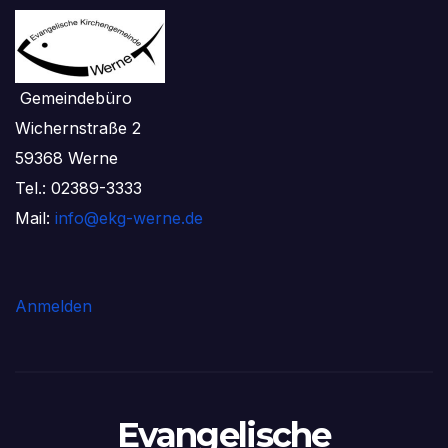
Gemeindebüro
Wichernstraße 2
59368 Werne
Tel.: 02389-3333
Mail:
info@ekg-werne.de
Anmelden
Evangelische