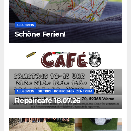
ALLGEMEIN
Schöne Ferien!
ALLGEMEIN
DIETRICH-BONHOEFFER-ZENTRUM
Repaircafé 18.07.26