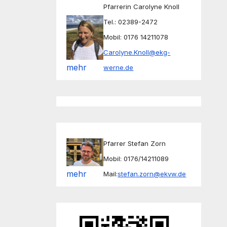
Pfarrerin Carolyne Knoll
Tel.: 02389-2472
Mobil: 0176 14211078
Carolyne.Knoll@ekg-
mehr
werne.de
Pfarrer Stefan Zorn
Mobil: 0176/14211089
mehr
Mail:
stefan.zorn@ekvw.de