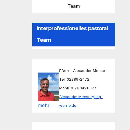
Team
Interprofessionelles pastoral
Team
Pfarrer Alexander Meese
Tel: 02389-2472
Mobil: 0176 14211077
Alexander.Meese@ekg-
mehr
werne.de