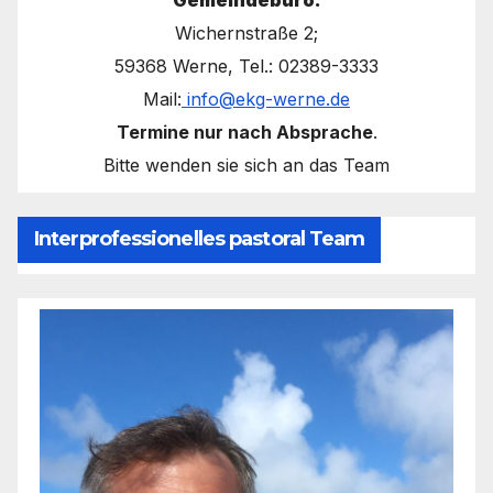
Gemeindebüro:
Wichernstraße 2;
59368 Werne, Tel.: 02389-3333
Mail:
info@ekg-werne.de
Termine nur nach Absprache
.
Bitte wenden sie sich an das Team
Interprofessionelles pastoral Team