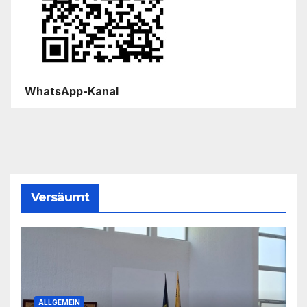
WhatsApp-Kanal
Versäumt
ALLGEMEIN