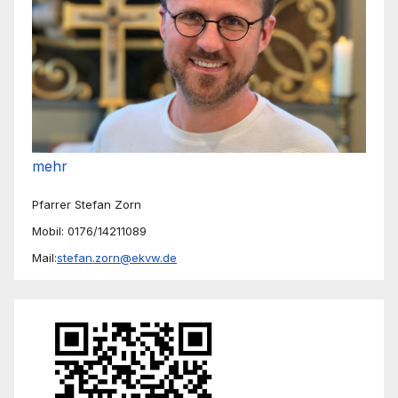
mehr
Pfarrer Stefan Zorn
Mobil: 0176/14211089
Mail:
stefan.zorn@ekvw.de