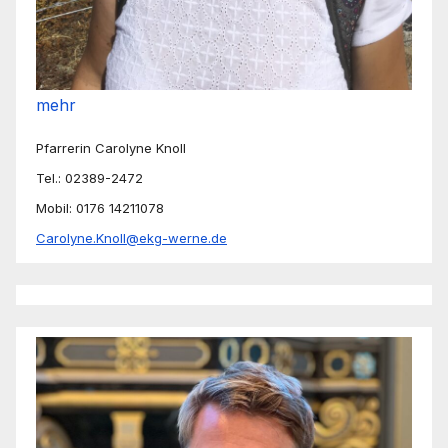
mehr
Pfarrerin Carolyne Knoll
Tel.: 02389-2472
Mobil: 0176 14211078
Carolyne.Knoll@ekg-werne.de