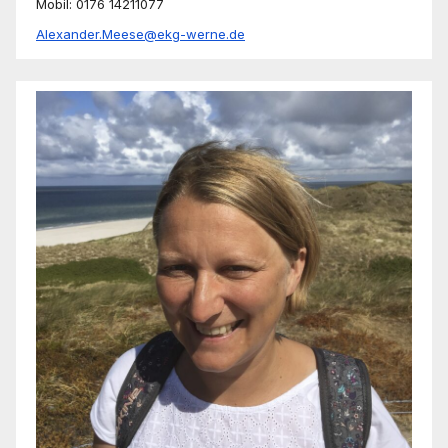
Mobil: 0176 14211077
Alexander.Meese@ekg-werne.de