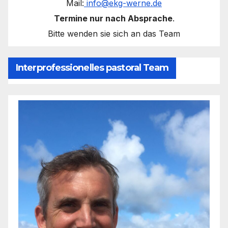
Mail:
info@ekg-werne.de
Termine nur nach Absprache
.
Bitte wenden sie sich an das Team
Interprofessionelles pastoral Team