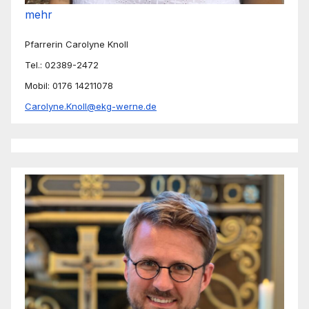
mehr
Pfarrerin Carolyne Knoll
Tel.: 02389-2472
Mobil: 0176 14211078
Carolyne.Knoll@ekg-werne.de