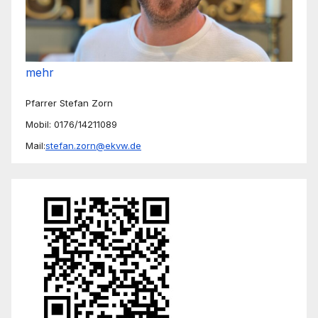
mehr
Pfarrer Stefan Zorn
Mobil: 0176/14211089
Mail:
stefan.zorn@ekvw.de