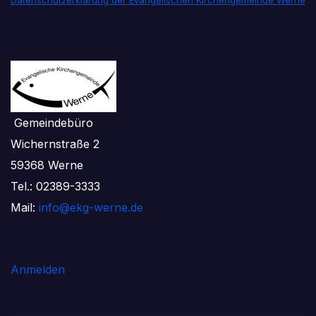
Datenschutzerklärung der Evangelischen Kirchengemeinde Werne
Gemeindebüro
Wichernstraße 2
59368 Werne
Tel.: 02389-3333
Mail:
info@ekg-werne.de
Anmelden