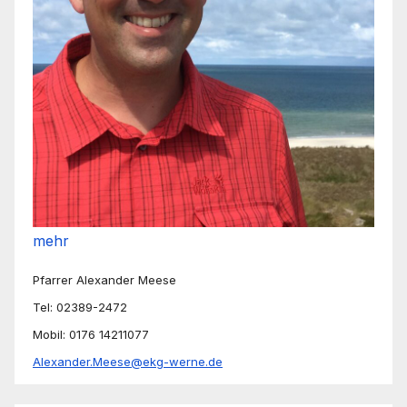
mehr
Pfarrer Alexander Meese
Tel: 02389-2472
Mobil: 0176 14211077
Alexander.Meese@ekg-werne.de