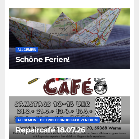
ALLGEMEIN
Schöne Ferien!
ALLGEMEIN
DIETRICH-BONHOEFFER-ZENTRUM
Repaircafé 18.07.26