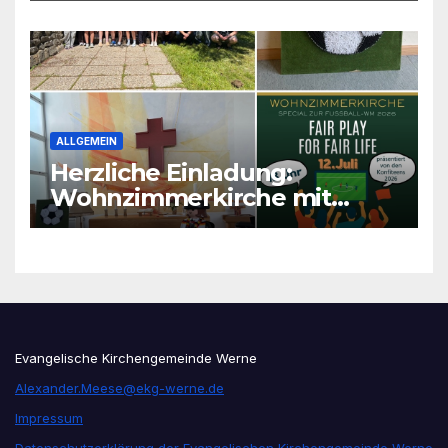
ALLGEMEIN
Herzliche Einladung:
Wohnzimmerkirche mit
unseren Konfis
Evangelische Kirchengemeinde Werne
Alexander.Meese@ekg-werne.de
Impressum