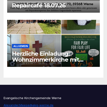
Repaircafé 18.07.26
ALLGEMEIN
Herzliche Einladung:
Wohnzimmerkirche mit
unseren Konfis
Evangelische Kirchengemeinde Werne
Alexander.Meese@ekg-werne.de