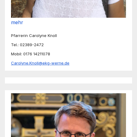
mehr
Pfarrerin Carolyne Knoll
Tel.: 02389-2472
Mobil: 0176 14211078
Carolyne.Knoll@ekg-werne.de