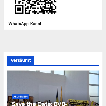
WhatsApp-Kanal
Versäumt
ALLGEMEIN
Save the Date: BVB-