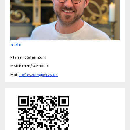
mehr
Pfarrer Stefan Zorn
Mobil: 0176/14211089
Mail:
stefan.zorn@ekvw.de