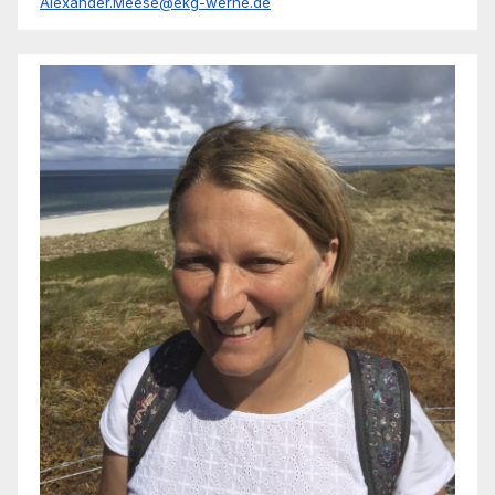
Alexander.Meese@ekg-werne.de