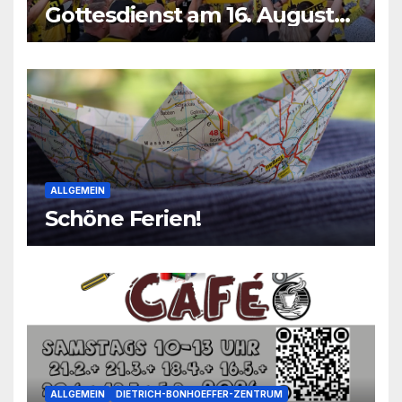
Gottesdienst am 16. August
2026
ALLGEMEIN
Schöne Ferien!
ALLGEMEIN
DIETRICH-BONHOEFFER-ZENTRUM