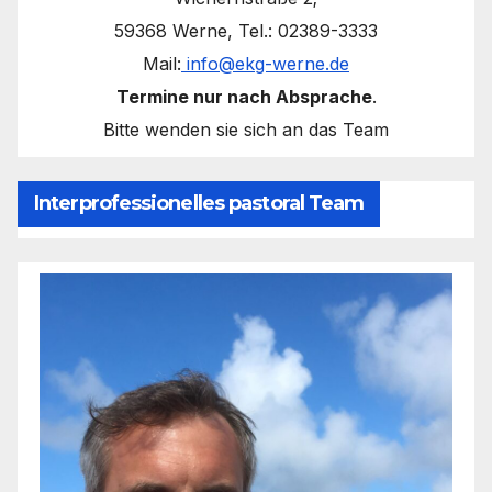
59368 Werne, Tel.: 02389-3333
Mail:
info@ekg-werne.de
Termine nur nach Absprache
.
Bitte wenden sie sich an das Team
Interprofessionelles pastoral Team