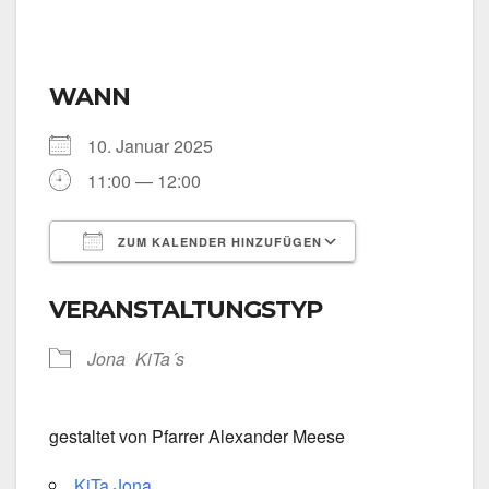
WANN
10. Janu­ar 2025
11:00 — 12:00
ZUM KALENDER HINZUFÜGEN
ICS her­un­ter­la­den
Goog­le Kalen­
VERANSTALTUNGSTYP
Jona
KiTa´s
gestal­tet von Pfar­rer Alex­an­der Mee­se
KiTa Jona