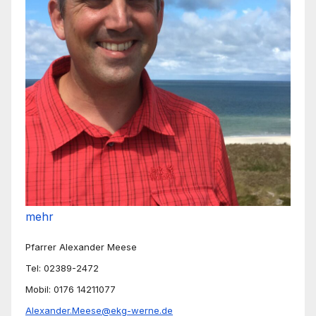
mehr
Pfarrer Alexander Meese
Tel: 02389-2472
Mobil: 0176 14211077
Alexander.Meese@ekg-werne.de