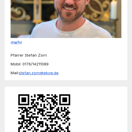
mehr
Pfarrer Stefan Zorn
Mobil: 0176/14211089
Mail:
stefan.zorn@ekvw.de