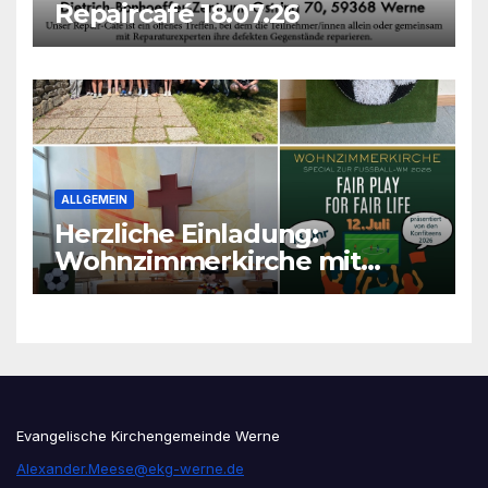
Repaircafé 18.07.26
ALLGEMEIN
Herzliche Einladung:
Wohnzimmerkirche mit
unseren Konfis
Evangelische Kirchengemeinde Werne
Alexander.Meese@ekg-werne.de