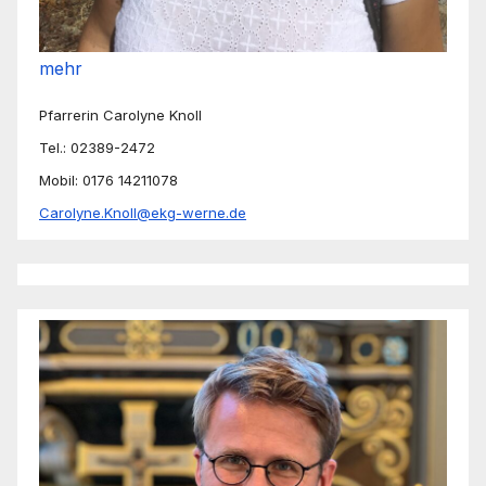
mehr
Pfarrerin Carolyne Knoll
Tel.: 02389-2472
Mobil: 0176 14211078
Carolyne.Knoll@ekg-werne.de