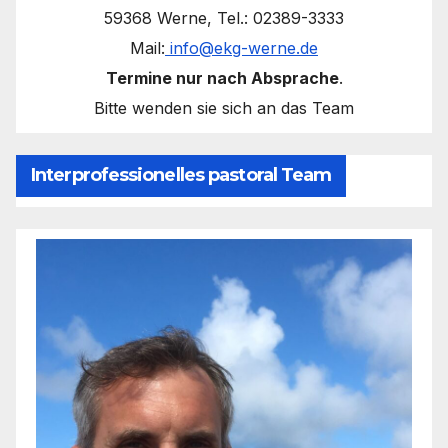
59368 Werne, Tel.: 02389-3333
Mail:
info@ekg-werne.de
Termine nur nach Absprache
.
Bitte wenden sie sich an das Team
Interprofessionelles pastoral Team