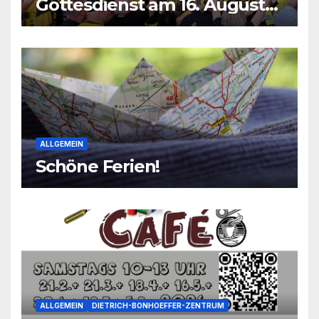
Gottesdienst am 16. August
2026
ALLGEMEIN
Schöne Ferien!
ALLGEMEIN
DIETRICH-BONHOEFFER-ZENTRUM