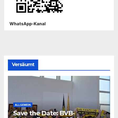
WhatsApp-Kanal
Versäumt
ALLGEMEIN
Save the Date: BVB-