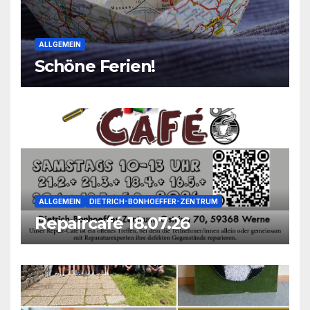
ALLGEMEIN
Schöne Ferien!
ALLGEMEIN
DIETRICH-BONHOEFFER-ZENTRUM
Repaircafé 18.07.26