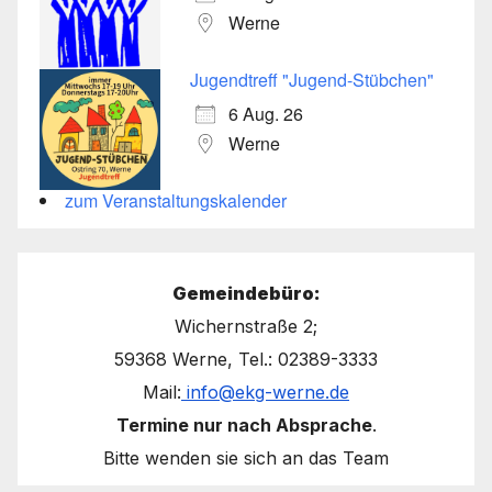
Werne
Jugendtreff "Jugend-Stübchen"
6 Aug. 26
Werne
zum Veranstaltungskalender
Gemeindebüro:
Wichernstraße 2;
59368 Werne, Tel.: 02389-3333
Mail:
info@ekg-werne.de
Termine nur nach Absprache
.
Bitte wenden sie sich an das Team