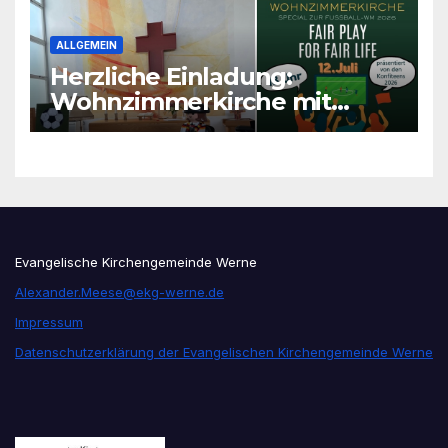
ALLGEMEIN
Herzliche Einladung:
Wohnzimmerkirche mit
unseren Konfis
Evangelische Kirchengemeinde Werne
Alexander.Meese@ekg-werne.de
Impressum
Datenschutzerklärung der Evangelischen Kirchengemeinde Werne