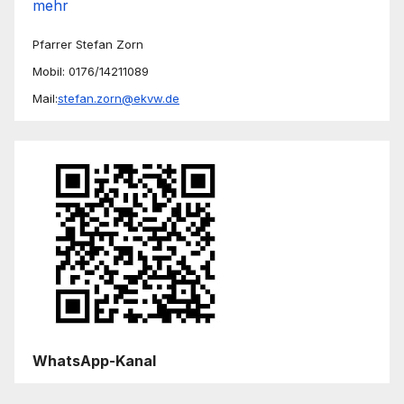
mehr
Pfarrer Stefan Zorn
Mobil: 0176/14211089
Mail:
stefan.zorn@ekvw.de
WhatsApp-Kanal