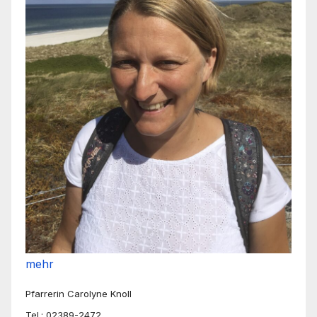
mehr
Pfarrerin Carolyne Knoll
Tel.: 02389-2472