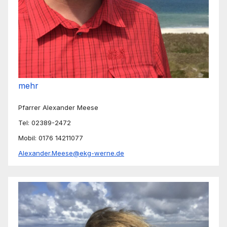
mehr
Pfarrer Alexander Meese
Tel: 02389-2472
Mobil: 0176 14211077
Alexander.Meese@ekg-werne.de