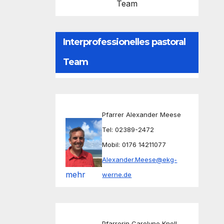
Team
Interprofessionelles pastoral
Team
Pfarrer Alexander Meese
Tel: 02389-2472
Mobil: 0176 14211077
Alexander.Meese@ekg-
mehr
werne.de
Pfarrerin Carolyne Knoll