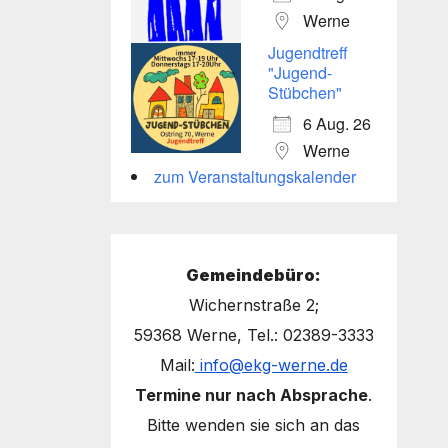
Werne
Jugendtreff
"Jugend-
Stübchen"
6 Aug. 26
Werne
zum Veranstaltungskalender
Gemeindebüro:
Wichernstraße 2;
59368 Werne, Tel.: 02389-3333
Mail:
info@ekg-werne.de
Termine nur nach Absprache
.
Bitte wenden sie sich an das