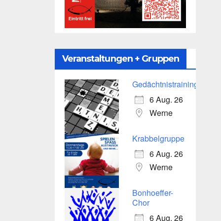
Veranstaltungen + Gruppen
Gedächtnistraining
6 Aug. 26
Werne
Krabbelgruppe
6 Aug. 26
Werne
Bonhoeffer-
Chor
6 Aug. 26