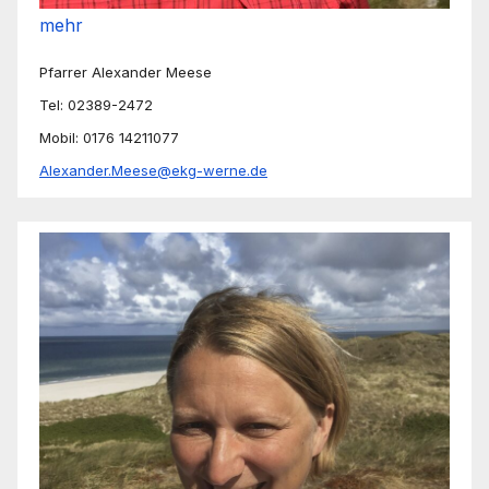
mehr
Pfarrer Alexander Meese
Tel: 02389-2472
Mobil: 0176 14211077
Alexander.Meese@ekg-werne.de