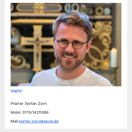
mehr
Pfarrer Stefan Zorn
Mobil: 0176/14211089
Mail:
stefan.zorn@ekvw.de