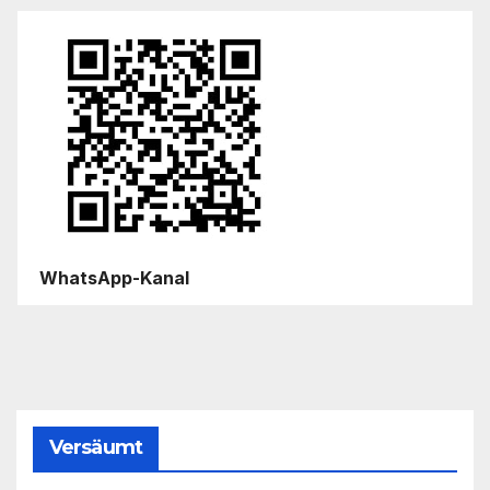
WhatsApp-Kanal
Versäumt