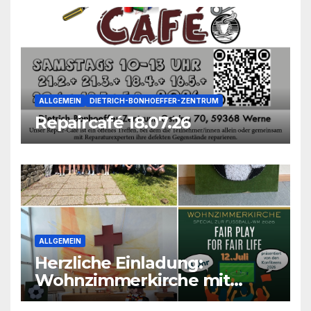
ALLGEMEIN
DIETRICH-BONHOEFFER-ZENTRUM
Repaircafé 18.07.26
ALLGEMEIN
Herzliche Einladung:
Wohnzimmerkirche mit
unseren Konfis