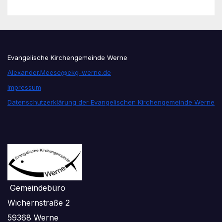
Evangelische Kirchengemeinde Werne
Alexander.Meese@ekg-werne.de
Impressum
Datenschutzerklärung der Evangelischen Kirchengemeinde Werne
Gemeindebüro
Wichernstraße 2
59368 Werne