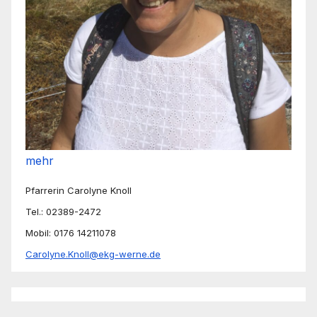
mehr
Pfarrerin Carolyne Knoll
Tel.: 02389-2472
Mobil: 0176 14211078
Carolyne.Knoll@ekg-werne.de