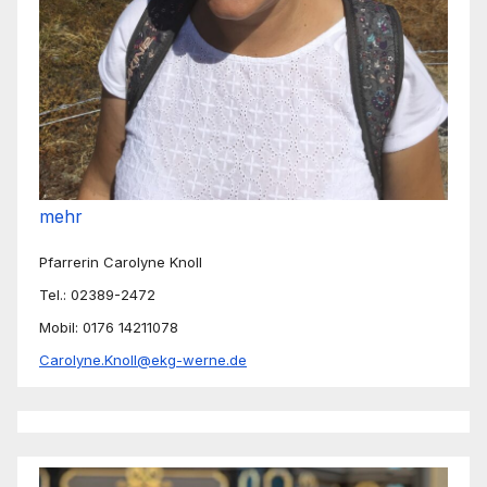
mehr
Pfarrerin Carolyne Knoll
Tel.: 02389-2472
Mobil: 0176 14211078
Carolyne.Knoll@ekg-werne.de