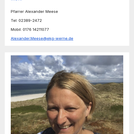
Pfarrer Alexander Meese
Tel: 02389-2472
Mobil: 0176 14211077
Alexander.Meese@ekg-werne.de