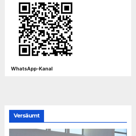
WhatsApp-Kanal
Versäumt