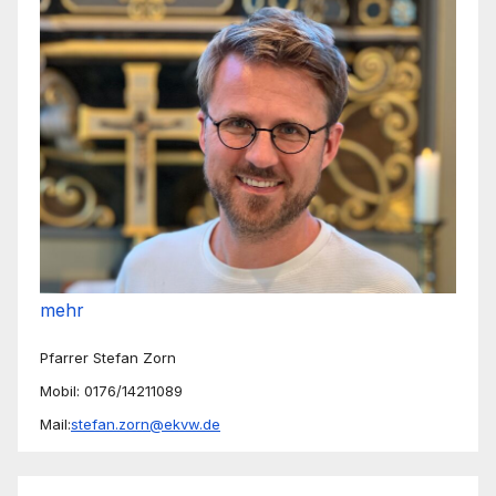
mehr
Pfarrer Stefan Zorn
Mobil: 0176/14211089
Mail:
stefan.zorn@ekvw.de