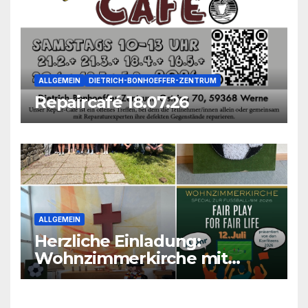
ALLGEMEIN
DIETRICH-BONHOEFFER-ZENTRUM
Repaircafé 18.07.26
ALLGEMEIN
Herzliche Einladung:
Wohnzimmerkirche mit
unseren Konfis