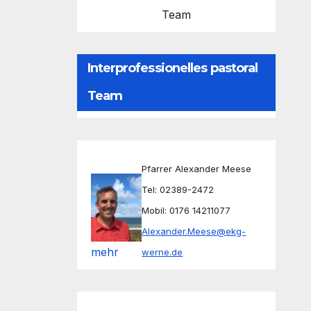
Team
Interprofessionelles pastoral
Team
Pfarrer Alexander Meese
Tel: 02389-2472
Mobil: 0176 14211077
Alexander.Meese@ekg-
mehr
werne.de