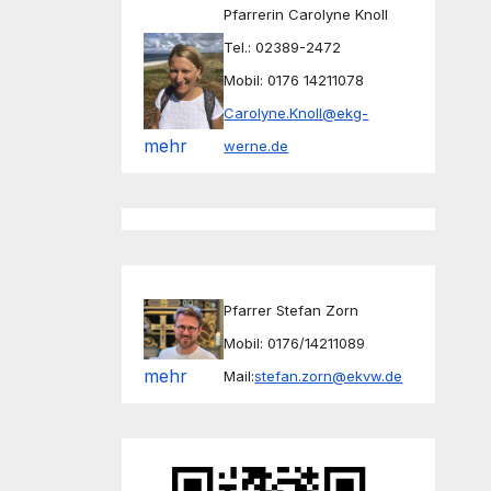
Pfarrerin Carolyne Knoll
Tel.: 02389-2472
Mobil: 0176 14211078
Carolyne.Knoll@ekg-
mehr
werne.de
Pfarrer Stefan Zorn
Mobil: 0176/14211089
mehr
Mail:
stefan.zorn@ekvw.de