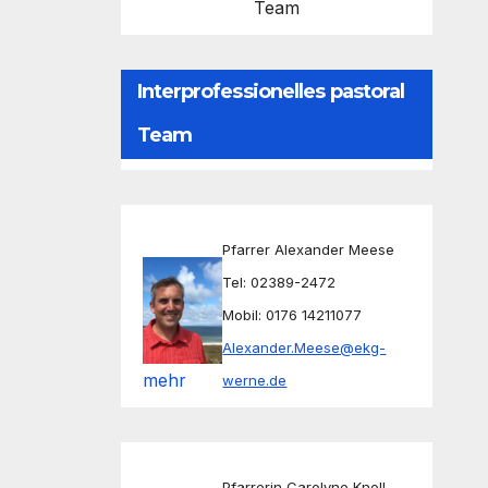
Team
Interprofessionelles pastoral
Team
Pfarrer Alexander Meese
Tel: 02389-2472
Mobil: 0176 14211077
Alexander.Meese@ekg-
mehr
werne.de
Pfarrerin Carolyne Knoll