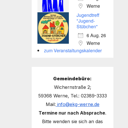
Werne
Jugendtreff
"Jugend-
Stübchen"
6 Aug. 26
Werne
zum Veranstaltungskalender
Gemeindebüro:
Wichernstraße 2;
59368 Werne, Tel.: 02389-3333
Mail:
info@ekg-werne.de
Termine nur nach Absprache
.
Bitte wenden sie sich an das