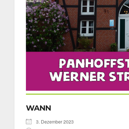
WANN
3. Dezem­ber 2023