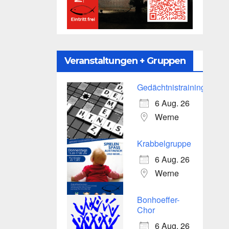
Veranstaltungen + Gruppen
Gedächtnistraining
6 Aug. 26
Werne
Krabbelgruppe
6 Aug. 26
Werne
Bonhoeffer-
Chor
6 Aug. 26