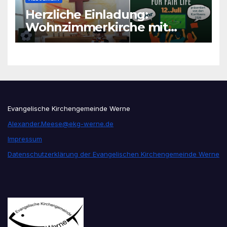
Herzliche Einladung:
Wohnzimmerkirche mit
unseren Konfis
Evangelische Kirchengemeinde Werne
Alexander.Meese@ekg-werne.de
Impressum
Datenschutzerklärung der Evangelischen Kirchengemeinde Werne