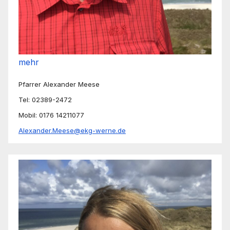
mehr
Pfarrer Alexander Meese
Tel: 02389-2472
Mobil: 0176 14211077
Alexander.Meese@ekg-werne.de