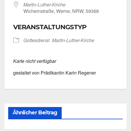
Martin-Luther-Kirche
Wichern­stra­ße, Wer­ne, NRW, 59368
VERANSTALTUNGSTYP
Got­tes­dienst
Martin-Luther-Kirche
Kar­te nicht ver­füg­bar
gestal­tet von Prä­di­kan­tin Karin Rege­ner
Ähnlicher Beitrag