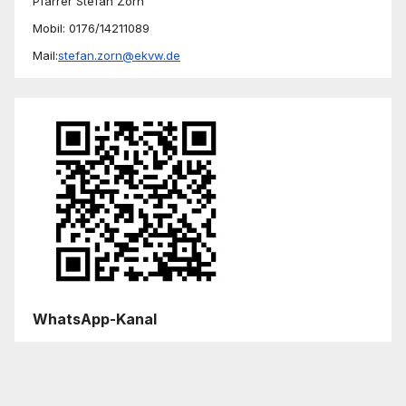
Pfarrer Stefan Zorn
Mobil: 0176/14211089
Mail:
stefan.zorn@ekvw.de
WhatsApp-Kanal