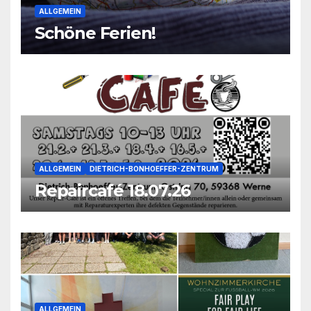
ALLGEMEIN
Schöne Ferien!
ALLGEMEIN
DIETRICH-BONHOEFFER-ZENTRUM
Repaircafé 18.07.26
ALLGEMEIN