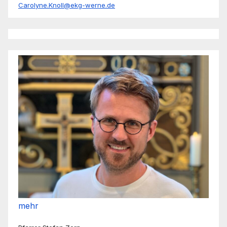
Carolyne.Knoll@ekg-werne.de
mehr