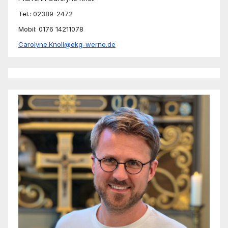
Tel.: 02389-2472
Mobil: 0176 14211078
Carolyne.Knoll@ekg-werne.de