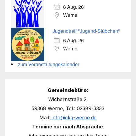
6 Aug. 26
Werne
Jugendtreff "Jugend-Stübchen"
6 Aug. 26
Werne
zum Veranstaltungskalender
Gemeindebüro:
Wichernstraße 2;
59368 Werne, Tel.: 02389-3333
Mail:
info@ekg-werne.de
Termine nur nach Absprache
.
Bitte wenden sie sich an das Team