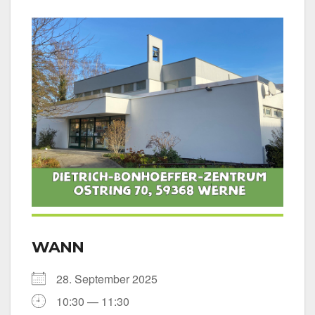
WANN
28. Sep­tem­ber 2025
10:30 — 11:30