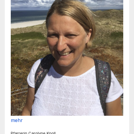
mehr
Pfarrerin Carolyne Knoll