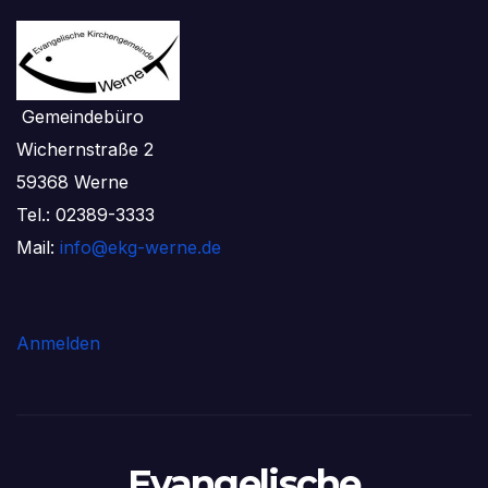
Gemeindebüro
Wichernstraße 2
59368 Werne
Tel.: 02389-3333
Mail:
info@ekg-werne.de
Anmelden
Evangelische