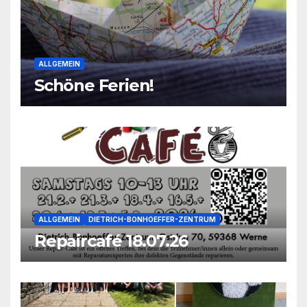
ALLGEMEIN
Schöne Ferien!
ALLGEMEIN
DIETRICH-BONHOEFFER-ZENTRUM
Repaircafé 18.07.26