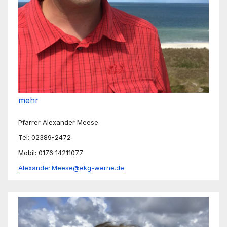
mehr
Pfarrer Alexander Meese
Tel: 02389-2472
Mobil: 0176 14211077
Alexander.Meese@ekg-werne.de