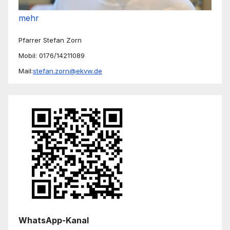
mehr
Pfarrer Stefan Zorn
Mobil: 0176/14211089
Mail:
stefan.zorn@ekvw.de
WhatsApp-Kanal