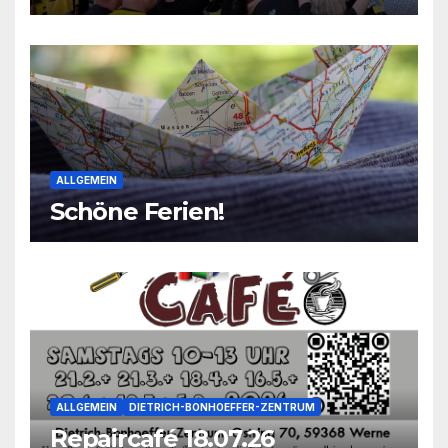
2026
ALLGEMEIN
Schöne Ferien!
ALLGEMEIN
DIETRICH-BONHOEFFER-ZENTRUM
Repaircafé 18.07.26