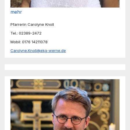
mehr
Pfarrerin Carolyne Knoll
Tel.: 02389-2472
Mobil: 0176 14211078
Carolyne.Knoll@ekg-werne.de