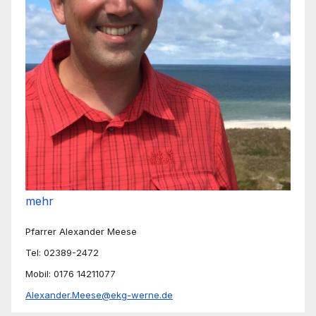
mehr
Pfarrer Alexander Meese
Tel: 02389-2472
Mobil: 0176 14211077
Alexander.Meese@ekg-werne.de