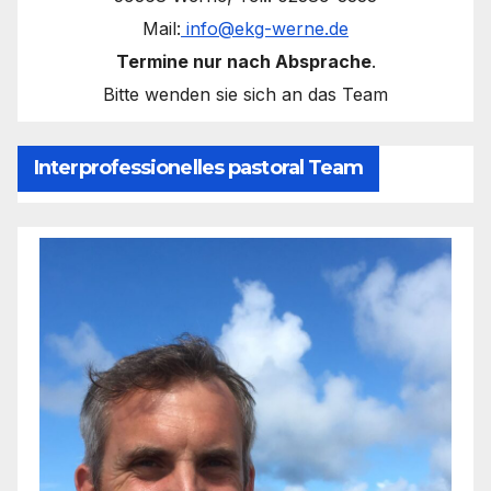
Mail:
info@ekg-werne.de
Termine nur nach Absprache
.
Bitte wenden sie sich an das Team
Interprofessionelles pastoral Team