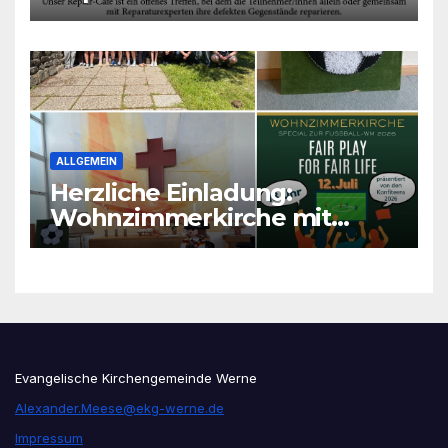
ALLGEMEIN
Herzliche Einladung:
Wohnzimmerkirche mit
unseren Konfis
Evangelische Kirchengemeinde Werne
Alexander.Meese@ekg-werne.de
Impressum