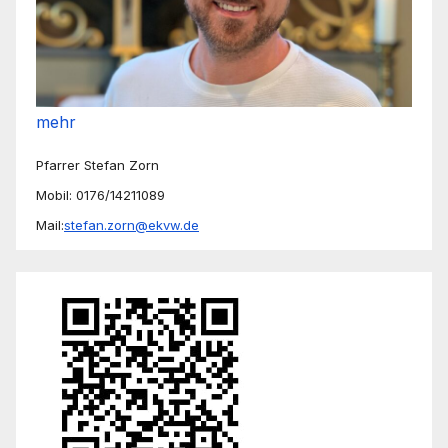
mehr
Pfarrer Stefan Zorn
Mobil: 0176/14211089
Mail:
stefan.zorn@ekvw.de