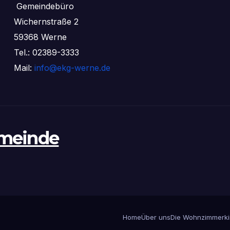
Gemeindebüro
Wichernstraße 2
59368 Werne
Tel.: 02389-3333
Mail:
info@ekg-werne.de
emeinde
Home
Über uns
Die Wohnzimmerki