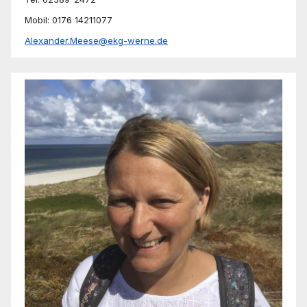
Mobil: 0176 14211077
Alexander.Meese@ekg-werne.de