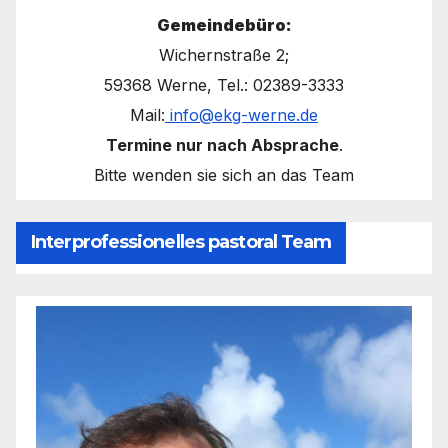
Gemeindebüro:
Wichernstraße 2;
59368 Werne, Tel.: 02389-3333
Mail:
info@ekg-werne.de
Termine nur nach Absprache
.
Bitte wenden sie sich an das Team
Interprofessionelles pastoral Team