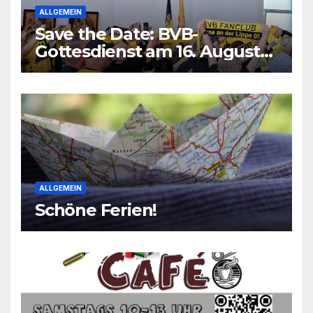
ALLGEMEIN
Save the Date: BVB-
Gottesdienst am 16. August
2026
ALLGEMEIN
Schöne Ferien!