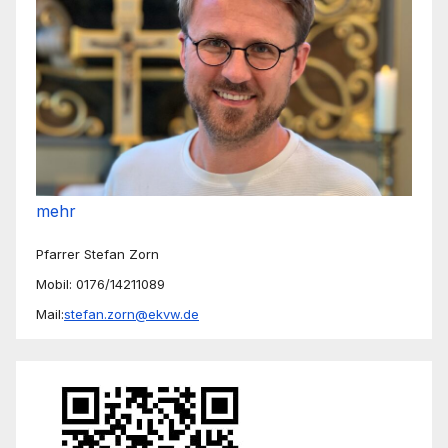
mehr
Pfarrer Stefan Zorn
Mobil: 0176/14211089
Mail:
stefan.zorn@ekvw.de