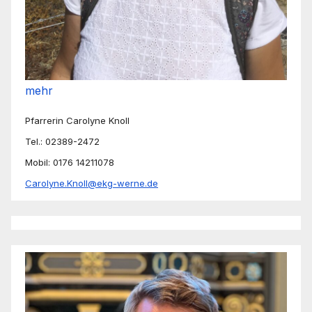
mehr
Pfarrerin Carolyne Knoll
Tel.: 02389-2472
Mobil: 0176 14211078
Carolyne.Knoll@ekg-werne.de