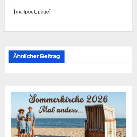
[mailpoet_page]
Ähnlicher Beitrag