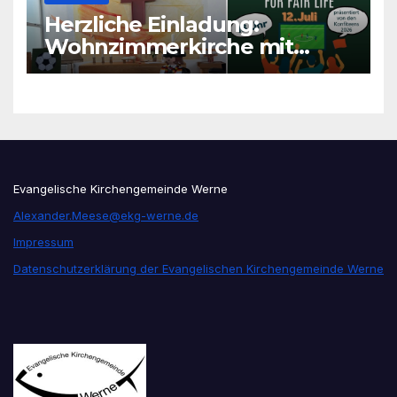
Herzliche Einladung:
Wohnzimmerkirche mit
unseren Konfis
Evangelische Kirchengemeinde Werne
Alexander.Meese@ekg-werne.de
Impressum
Datenschutzerklärung der Evangelischen Kirchengemeinde Werne