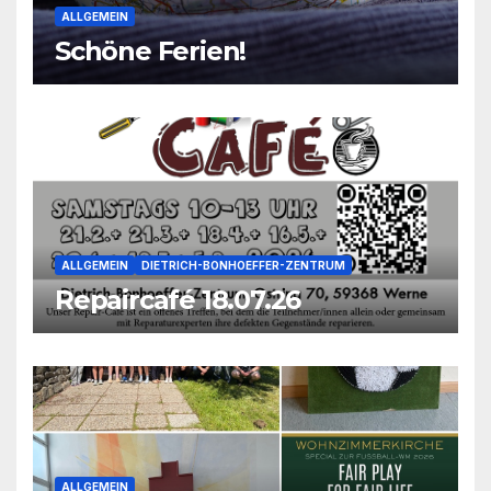
ALLGEMEIN
Schöne Ferien!
ALLGEMEIN
DIETRICH-BONHOEFFER-ZENTRUM
Repaircafé 18.07.26
ALLGEMEIN