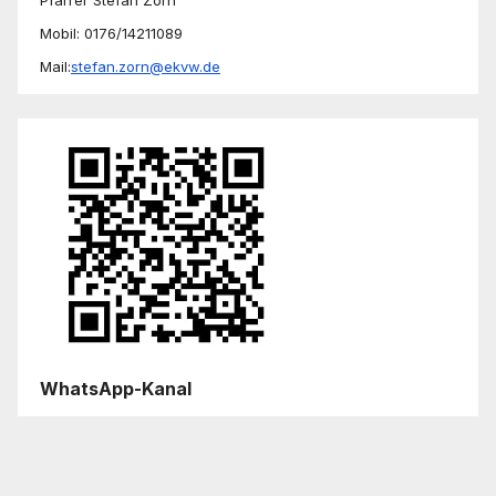
Mobil: 0176/14211089
Mail:
stefan.zorn@ekvw.de
WhatsApp-Kanal