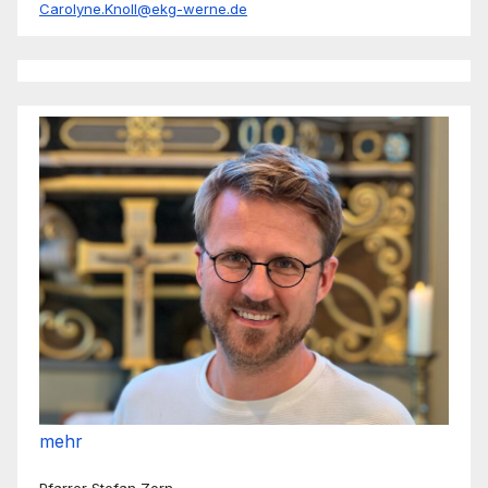
Carolyne.Knoll@ekg-werne.de
mehr
Pfarrer Stefan Zorn