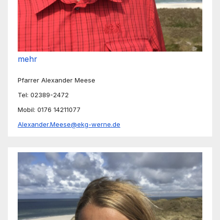
mehr
Pfarrer Alexander Meese
Tel: 02389-2472
Mobil: 0176 14211077
Alexander.Meese@ekg-werne.de