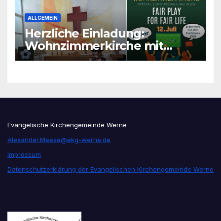
ALLGEMEIN
Herzliche Einladung:
Wohnzimmerkirche mit
unseren Konfis
Evangelische Kirchengemeinde Werne
Alexander.Meese@ekg-werne.de
Impressum
Datenschutzerklärung der Evangelischen Kirchengemeinde Werne