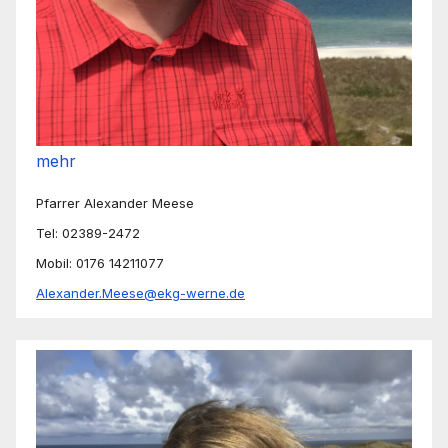
mehr
Pfarrer Alexander Meese
Tel: 02389-2472
Mobil: 0176 14211077
Alexander.Meese@ekg-werne.de