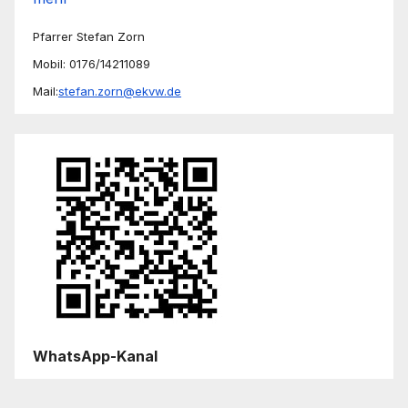
Pfarrer Stefan Zorn
Mobil: 0176/14211089
Mail:
stefan.zorn@ekvw.de
WhatsApp-Kanal