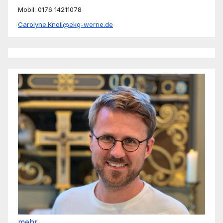
Mobil: 0176 14211078
Carolyne.Knoll@ekg-werne.de
mehr