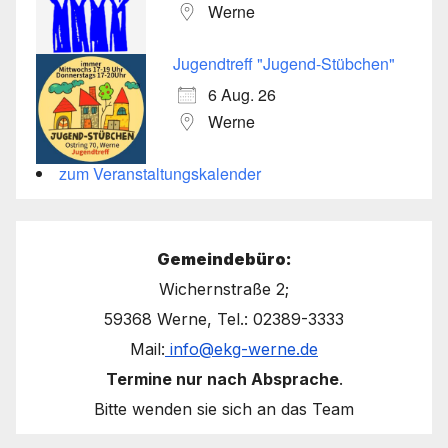
Werne
Jugendtreff "Jugend-Stübchen"
6 Aug. 26
Werne
zum Veranstaltungskalender
Gemeindebüro:
Wichernstraße 2;
59368 Werne, Tel.: 02389-3333
Mail:
info@ekg-werne.de
Termine nur nach Absprache
.
Bitte wenden sie sich an das Team