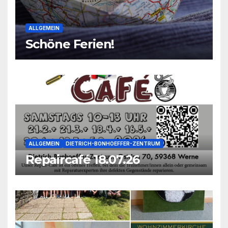
ALLGEMEIN
Schöne Ferien!
ALLGEMEIN
DIETRICH-BONHOEFFER-ZENTRUM
Repaircafé 18.07.26