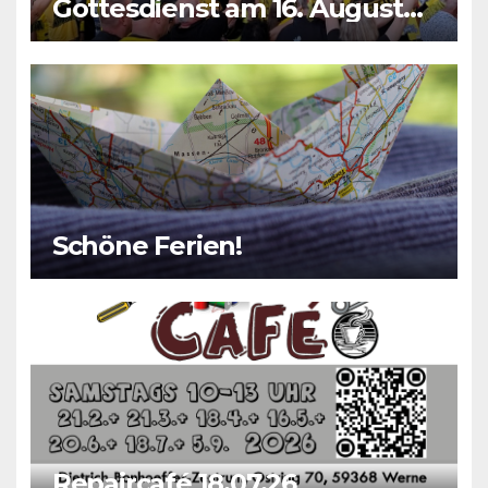
Gottesdienst am 16. August
2026
Schöne Ferien!
Repaircafé 18.07.26