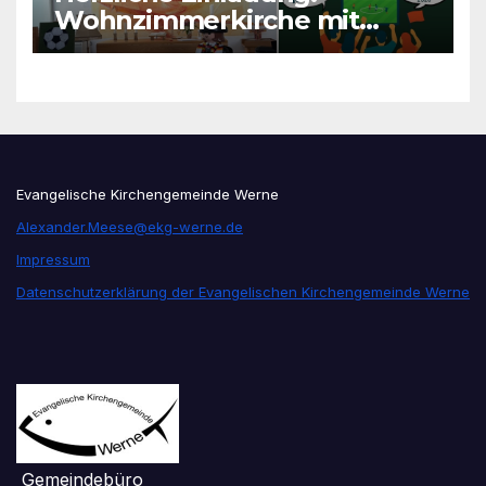
Wohnzimmerkirche mit
unseren Konfis
Evangelische Kirchengemeinde Werne
Alexander.Meese@ekg-werne.de
Impressum
Datenschutzerklärung der Evangelischen Kirchengemeinde Werne
Gemeindebüro