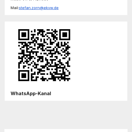
Mail:
stefan.zorn@ekvw.de
WhatsApp-Kanal