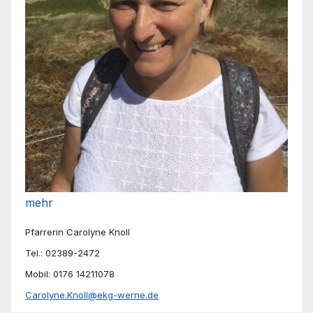
mehr
Pfarrerin Carolyne Knoll
Tel.: 02389-2472
Mobil: 0176 14211078
Carolyne.Knoll@ekg-werne.de