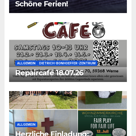
Schöne Ferien!
ALLGEMEIN
DIETRICH-BONHOEFFER-ZENTRUM
Repaircafé 18.07.26
ALLGEMEIN
Herzliche Einladung: