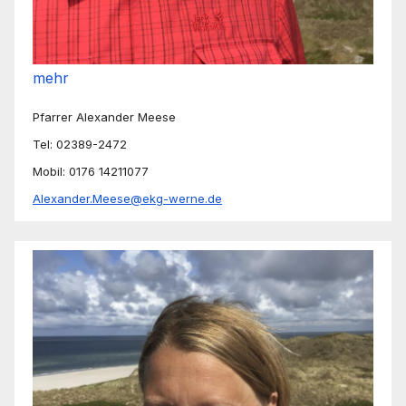
mehr
Pfarrer Alexander Meese
Tel: 02389-2472
Mobil: 0176 14211077
Alexander.Meese@ekg-werne.de