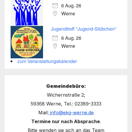
6 Aug. 26
Werne
Jugendtreff "Jugend-Stübchen"
6 Aug. 26
Werne
zum Veranstaltungskalender
Gemeindebüro:
Wichernstraße 2;
59368 Werne, Tel.: 02389-3333
Mail:
info@ekg-werne.de
Termine nur nach Absprache
.
Bitte wenden sie sich an das Team