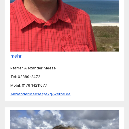
mehr
Pfarrer Alexander Meese
Tel: 02389-2472
Mobil: 0176 14211077
Alexander.Meese@ekg-werne.de