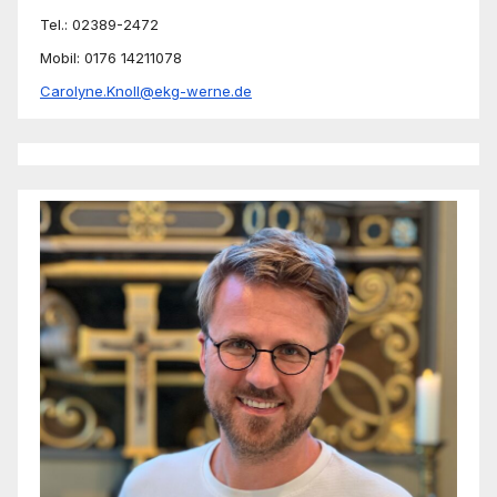
Tel.: 02389-2472
Mobil: 0176 14211078
Carolyne.Knoll@ekg-werne.de