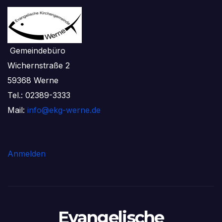
Gemeindebüro
Wichernstraße 2
59368 Werne
Tel.: 02389-3333
Mail:
info@ekg-werne.de
Anmelden
Evangelische