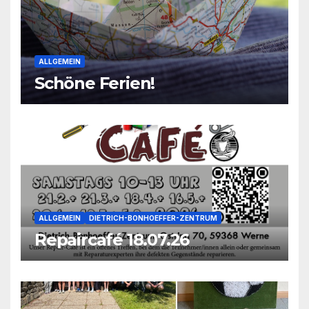
ALLGEMEIN
Schöne Ferien!
ALLGEMEIN
DIETRICH-BONHOEFFER-ZENTRUM
Repaircafé 18.07.26