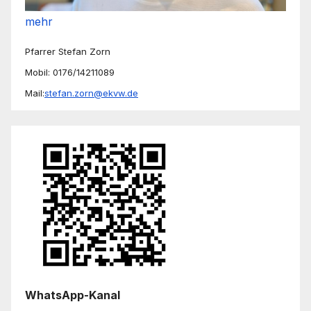
mehr
Pfarrer Stefan Zorn
Mobil: 0176/14211089
Mail:
stefan.zorn@ekvw.de
WhatsApp-Kanal