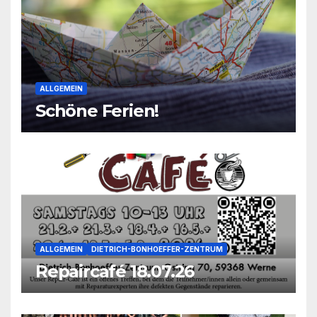
ALLGEMEIN
Schöne Ferien!
ALLGEMEIN
DIETRICH-BONHOEFFER-ZENTRUM
Repaircafé 18.07.26