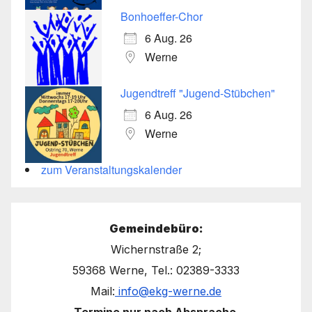
Bonhoeffer-Chor
6 Aug. 26
Werne
Jugendtreff "Jugend-Stübchen"
6 Aug. 26
Werne
zum Veranstaltungskalender
Gemeindebüro:
Wichernstraße 2;
59368 Werne, Tel.: 02389-3333
Mail:
info@ekg-werne.de