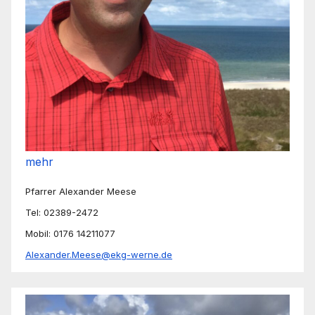
mehr
Pfarrer Alexander Meese
Tel: 02389-2472
Mobil: 0176 14211077
Alexander.Meese@ekg-werne.de