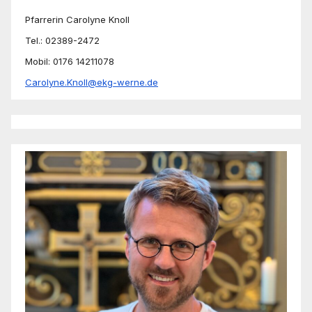
Pfarrerin Carolyne Knoll
Tel.: 02389-2472
Mobil: 0176 14211078
Carolyne.Knoll@ekg-werne.de