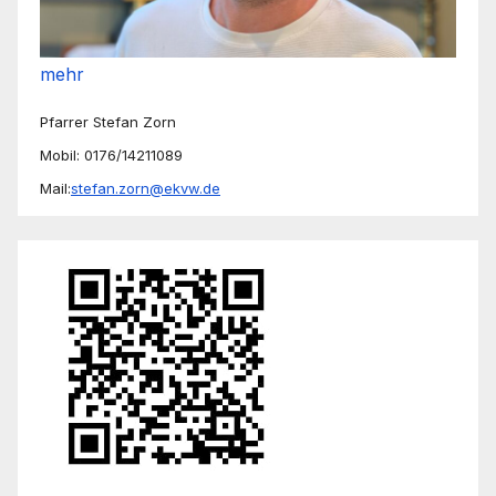
mehr
Pfarrer Stefan Zorn
Mobil: 0176/14211089
Mail:
stefan.zorn@ekvw.de