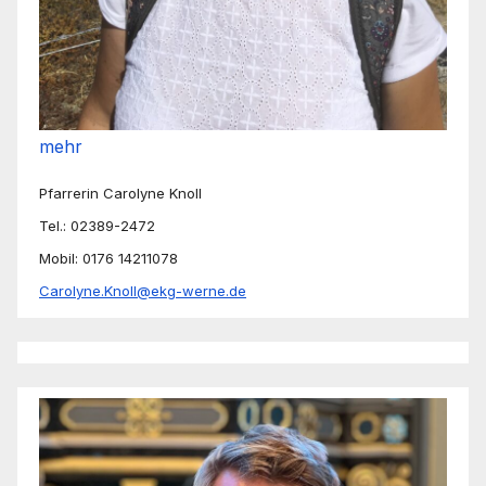
mehr
Pfarrerin Carolyne Knoll
Tel.: 02389-2472
Mobil: 0176 14211078
Carolyne.Knoll@ekg-werne.de