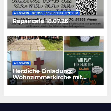
ALLGEMEIN
DIETRICH-BONHOEFFER-ZENTRUM
Repaircafé 18.07.26
ALLGEMEIN
Herzliche Einladung:
Wohnzimmerkirche mit
unseren Konfis