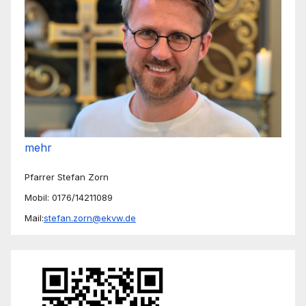
mehr
Pfarrer Stefan Zorn
Mobil: 0176/14211089
Mail:
stefan.zorn@ekvw.de