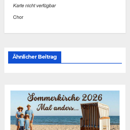
Kar­te nicht ver­füg­bar
Chor
Ähnlicher Beitrag