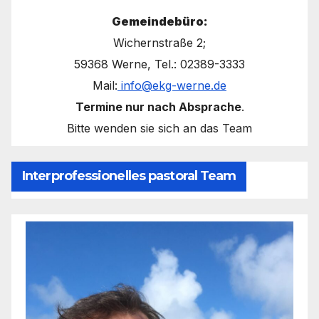
Gemeindebüro:
Wichernstraße 2;
59368 Werne, Tel.: 02389-3333
Mail:
info@ekg-werne.de
Termine nur nach Absprache
.
Bitte wenden sie sich an das Team
Interprofessionelles pastoral Team